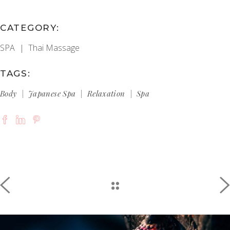
CATEGORY:
SPA
Thai Massage
TAGS:
Body
Japanese Spa
Relaxation
Spa