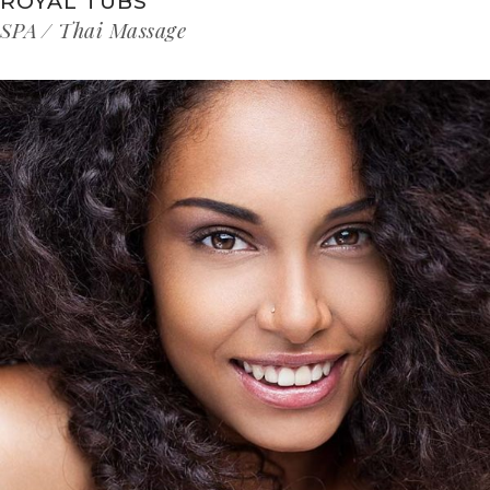
ROYAL TUBS
SPA
Thai Massage