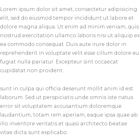
Lorem ipsum dolor sit amet, consectetur adipisicing
elit, sed do eiusmod tempor incididunt ut labore et
dolore magna aliqua. Ut enim ad minim veniam, quis
nostrud exercitation ullamco laboris nisi ut aliquip ex
ea commodo consequat. Duis aute irure dolor in
reprehenderit in voluptate velit esse cillum dolore eu
fugiat nulla pariatur. Excepteur sint occaecat
cupidatat non proident.
sunt in culpa qui officia deserunt mollit anim id est
laborum. Sed ut perspiciatis unde omnis iste natus
error sit voluptatem accusantium doloremque
laudantium, totam rem aperiam, eaque ipsa quae ab
illo inventore veritatis et quasi architecto beatae
vitae dicta sunt explicabo.