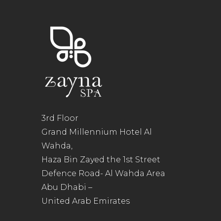
3rd Floor
Grand Millennium Hotel Al
Wahda,
Haza Bin Zayed the 1st Street
Defence Road- Al Wahda Area
Abu Dhabi –
United Arab Emirates