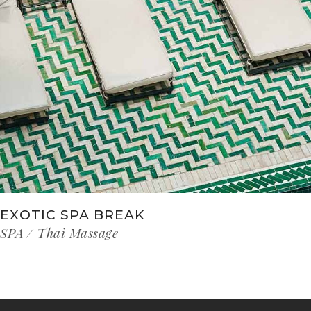
EXOTIC SPA BREAK
SPA
Thai Massage