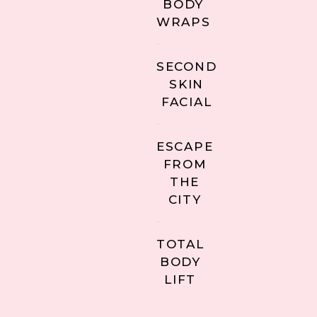
BODY
WRAPS
SECOND
SKIN
FACIAL
ESCAPE
FROM
THE
CITY
TOTAL
BODY
LIFT