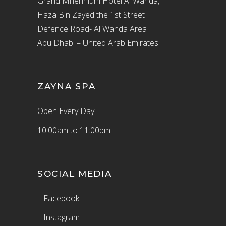
Grand Millennium Hotel Al Wahda,
Haza Bin Zayed the 1st Street
Defence Road- Al Wahda Area
Abu Dhabi – United Arab Emirates
ZAYNA SPA
Open Every Day
10:00am to 11:00pm
SOCIAL MEDIA
– Facebook
– Instagram